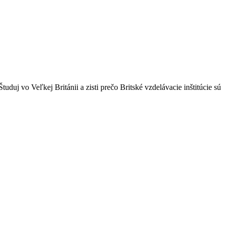
duj vo Veľkej Británii a zisti prečo Britské vzdelávacie inštitúcie sú