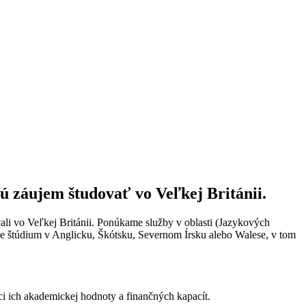
 záujem študovať vo Veľkej Británii.
li vo Veľkej Británii. Ponúkame služby v oblasti (Jazykových
re štúdium v Anglicku, Škótsku, Severnom Írsku alebo Walese, v tom
i ich akademickej hodnoty a finančných kapacít.