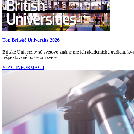
Top Britské Univerzity 2026
Britské Univerzity sú svetovo známe pre ich akademickú tradíciu, kval
rešpektované po celom svete.
VIAC INFORMÁCII