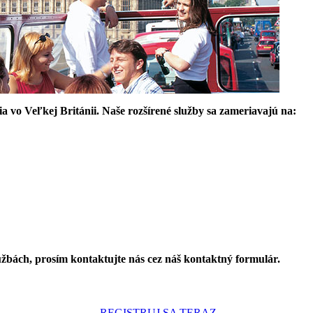
a vo Veľkej Británii. Naše rozšírené služby sa zameriavajú na:
užbách, prosím kontaktujte nás cez náš kontaktný formulár.
REGISTRUJ SA TERAZ