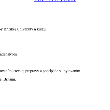
y Britskej Univerzity a kurzu.
radenstvom.
kovaním leteckej prepravy a poprípade s ubytovaním.
j Británii.