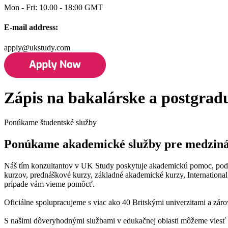
Mon - Fri: 10.00 - 18:00 GMT
E-mail address:
apply@ukstudy.com
Zápis na bakalárske a postgradu
Ponúkame študentské služby
Ponúkame akademické služby pre medzinár
Náš tím konzultantov v UK Study poskytuje akademickú pomoc, podpor
kurzov, prednáškové kurzy, základné akademické kurzy, Internationa
prípade vám vieme pomôcť.
Oficiálne spolupracujeme s viac ako 40 Britskými univerzitami a zá
S našimi dôveryhodnými službami v edukačnej oblasti môžeme viesť b