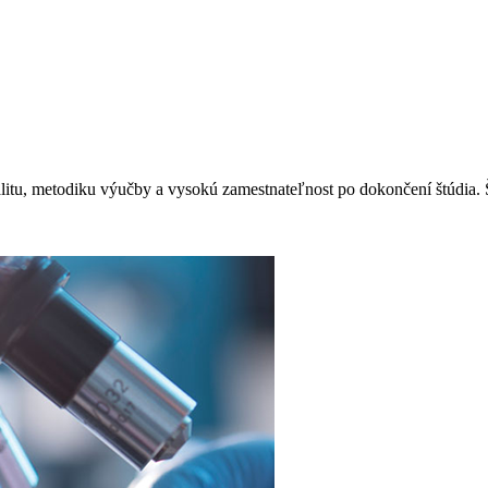
itu, metodiku výučby a vysokú zamestnateľnost po dokončení štúdia. Štu