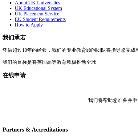
About UK Universities
UK Educational System
UK Placement Service
EU Student Requirements
How to Apply
我们承若
凭借超过10年的经验，我们的专业教育顾问团队将指导您完
我们的目标是将英国高等教育积极推动全球
在线申请
我们将帮助您准备并申
Partners & Accreditations