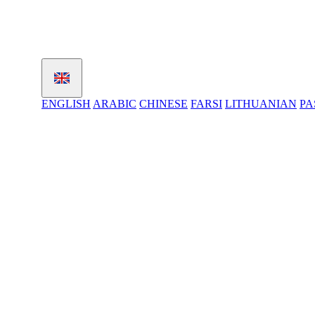
ENGLISH
ARABIC
CHINESE
FARSI
LITHUANIAN
PA