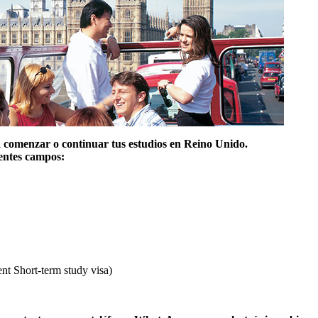
a comenzar o continuar tus estudios en Reino Unido.
ientes campos:
ent Short-term study visa)