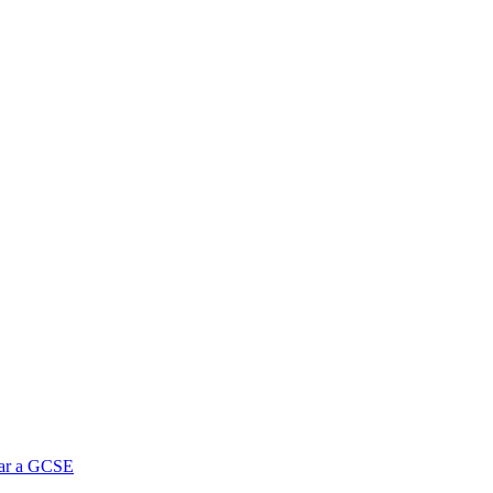
car a GCSE