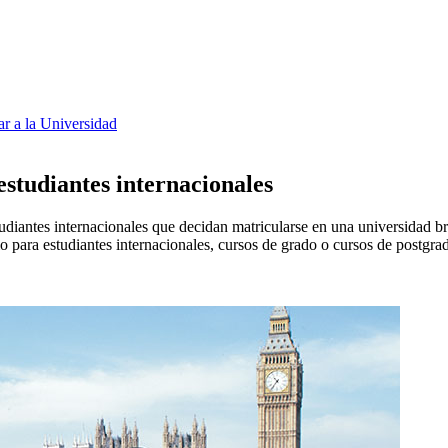
ar a la Universidad
estudiantes internacionales
iantes internacionales que decidan matricularse en una universidad brit
o para estudiantes internacionales, cursos de grado o cursos de postgrado