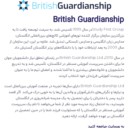
British Guardianship
Study First Groupدر سال 1999 تاسیس شد، به سرعت توسعه یافت تا به
بزرگترین سازمان برگزار کننده تورهای آموزشی کالج‌های بین‌المللی انگلستان،
مدارس زبان انگلیسی و مدارس تابستانی تبدیل شد. علاوه بر این، این سازمان از
سال 2009 به بعد ارتباطات خود را با دانشگاه‌های برتر انگلستان گسترش داد.
در سال 2010، British Guardianship Ltd.در راستای تحقق نیاز دانشجویان جوان
ما برای داشتن سرپرست آموزشی مستقر در انگلستان، تأسیس شد و به تدریج
دانشجویان و خانواده‌های بیشتری با ما آشنا شدند و اعضای تیم ما را به عنوان
سرپرست آموزشی فرزندان خود انتخاب کردند.
British Guardianship Ltd دارای سال‌ها تجربه در صنعت آموزش بین‌الملل است
و نیازها و نگرانی‌های دانش‌آموزان و والدین آن‌ها را به خوبی درک می‌کند. اگر قصد
دارید پسر یا دخترتان را برای تحصیل به یک مدرسه شبانه‌روزی در انگلستان
بفرستید، به احتمال زیاد مدرسه مورد نظر از شما می‌خواهد تا نام یک سرپرست
آموزشی مستقر در انگلستان را که مسئولیت فرزند شما را در حین تحصیل در
انگلستان بر عهده خواهد گرفت، ارائه دهید.
به وبسایت مراجعه کنید