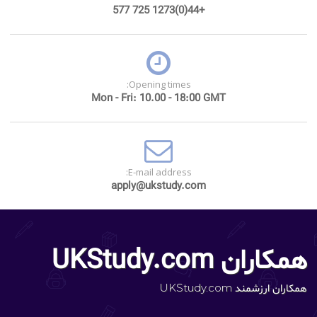
+44(0)1273 725 577
Opening times:
Mon - Fri: 10.00 - 18:00 GMT
E-mail address:
apply@ukstudy.com
همکاران UKStudy.com
همکاران ارزشمند UKStudy.com