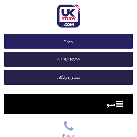
زبان
APPLY NOW
مشاوره رایگان
منو
Phone: