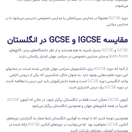
می‌شوند.
دوره IGCSE معمولاً در مدارس بین‌المللی یا مدارس خصوصی تدریس می‌شود تا در
مدارس دولتی.
مقایسه IGCSE و GCSE در انگلستان
GCSE و IGCSE بسیار شبیه به هم هستند و از نظر دانشگاه‌های برتر، کالج‌های
sixth-form و سایر مدارس خصوصی در سراسر جهان اعتبار یکسانی دارند.
از آنجا که دوره IGCSE برای دانشجویان سراسر جهان طراحی شده است، در محتوای
این دوره تفاوت‌هایی وجود دارد. به عنوان مثال، شکسپیر که یکی از دروس الزامی
واحد انگلیسی دوره GCSE است و همه دانش‌آموزان باید این درس را مطالعه کنند،
در دوره IGCSE یک درس اختیاری است.
آزمون GCSE ممکن است فقط در انگلستان برگزار شود، در حالی که آزمون IGCSE
تقریباً در همه کشورهای جهان و همچنین انگلستان برگزار می‌شود.
همچنین توجه کنید که با توجه به قوانین انگلستان شما مجاز به گذراندن دوره‌های
آنلاین GCSE نخواهید بود. اما می‌توانید در دوره‌های آنلاین IGCSE ارائه شده در
موسسات آموزشی مختلف شرکت کنید.