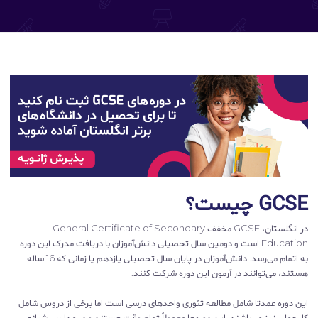
GCSE چیست؟
در انگلستان، GCSE مخفف General Certificate of Secondary
Education است و دومین سال تحصیلی دانش‌آموزان با دریافت مدرک این دوره
به اتمام می‌رسد. دانش‌آموزان در پایان سال تحصیلی یازدهم یا زمانی که 16 ساله
هستند، می‌توانند در آرمون این دوره شرکت کنند.
این دوره عمدتا شامل مطالعه تئوری واحدهای درسی است اما برخی از دروس شامل
کار عملی نیز می‌باشند. این دوره‌ها معمولاً تمام وقت هستند و در مدارس شبانه