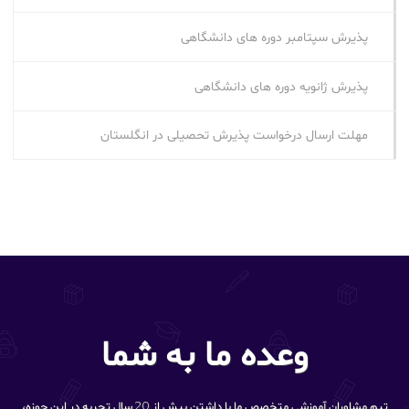
پذیرش سپتامبر دوره‌ های دانشگاهی
پذیرش ژانویه دوره‌ های دانشگاهی
مهلت ارسال درخواست پذیرش تحصیلی در انگلستان
وعده ما به شما
تیم مشاوران آموزشی متخصص ما با داشتن بیش از 20 سال تجربه در این حوزه،