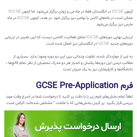
آزمون GCSE در انگلستان فقط در ماه می و ژوئن برگزار می‌شود. اما آزمون IGCSE
ممکن است در ماه‌های اکتبر یا نوامبر نیز برگزار شود. در هند، آزمون IGCSE در ماه
مارس نیز برگزار می‌شود.
ارزیابی نهایی دوره‌های IGCSE شامل فعالیت کلاسی نیست که این تغییر در ارزیابی
دوره‌های جدید GCSE در انگلستان نیز اعمال شده است.
به غیر از مواردذکر شده، تفاوت چندانی بین این دو دوره وجود ندارد. بسیاری از
مطالب درسی این دوره‌ها یکسان و اعتبار هر دو مدرک تحصیلی از نظر تمام کالج‌ها ،
دانشگاه‌ها و کارفرمایان نیز به یک میزان است.
فرم GCSE Pre-Application
لطفاً تمام بخش‌های فرم زیر را با دقت پر کنید تا درخواست شما در اسرع وقت مورد
بررسی قرار بگیرد. پر کردن بخش‌هایی که با علامت * مشخص شده‌اند، الزامی است.