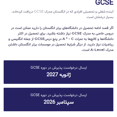
GCSE
آینده شغلی و تحصیلی افرادی که در انگلستان مدرک GCSE دریافت کرده‌اند،
بسیار درخشان است.
اگر قصد ادامه تحصیل در دانشگاه‌های برتر انگلستان را دارید ممکن است در
دروس خاصی به مدرک GCSE نیاز داشته باشید. برای تحصیل در اکثر
دانشگاه‌ها و کالج‌ها به نمرات A * - C در پنج درسGCSE از جمله انگلیسی و
ریاضیات نیاز دارید. از دیگر شرایط تحصیل در موسسات برتر انگلستان داشتن
مدرک A-Level است.
ارسال درخواست پذیرش در دوره GCSE
ژانویه 2027
ارسال درخواست پذیرش در دوره GCSE
سپتامبر 2026