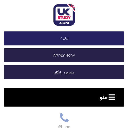
زبان
APPLY NOW
مشاوره رایگان
منو
Phone: