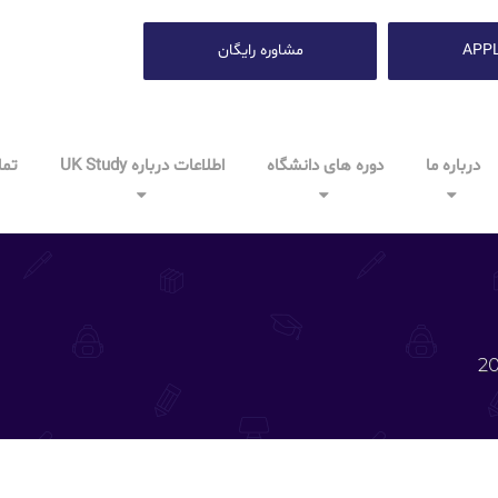
APP
مشاوره رایگان
درباره ما
دوره های دانشگاه
اطلاعات درباره UK Study
تما