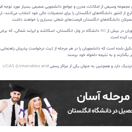
 مجموعه وسیعی از امکانات مدرن و جوامع دانشجویی صمیمی بسیار مورد توجه قرا
ارج از کشور دانشگاه‌های انگلستان را برای تحصیلات عالی خود انتخاب می‌کنند، ارا
حصیلان دانشگاه‌های انگلستان فرصت‌های شغلی بسیاری را خواهند داشت.
در طول این سال‌ها، UKStudy در زمینه اخذ پذیرش دانشجویان در بیش از 60 دانشگاه در ولز، انگلستان، اسکاتلند و ایرلند شمالی، 
ان آموزشی خبره تشکیل شده است که دانشجویان را در هر مرحله از ثبت درخواست پذیرش راهنمایی
 بگذارند و به نتیجه دلخواه خود برسند.
UKStudy.com با تمام دانشگاه‌های برتر انگلستان ارتباط نزدیک دارد و همچنین به عنوان یکی از مراکز رسمی UCAS (Universities and