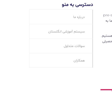
دسترسی به منو
 مایل به ادامه تحصیل در دوره‌های pre-sessional,
درباره ما
 ما به
سیستم آموزشی انگلستان
ر هستیم.
تحصیلی
سوالات متداول
همکاران