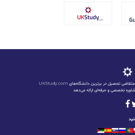
UKStudy.com به دانشجویان ایرانی متقاضی تحصیل در برترین دانشگاه‌های
نید