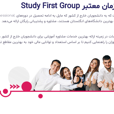
UKStudy.com یک آژانس بین‌المللی مشاوره آموزشی است که به دانشجویان خارج از کشور که
foundation, undergraduate and postgra در بهترین دانشگاه‌های انگلستان هستند، مشاوره و پشتیبانی رایگان ارائه می‌دهد.
معتبرترین موسسات در زمینه ارائه بهترین خدمات مشاوره آموزشی برای دانشجویان خارج از کشو
موزان را راهنمایی کنیم تا بر اساس استعداد و توانایی مالی خود به بهترین مقاطع 