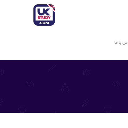
س با ما