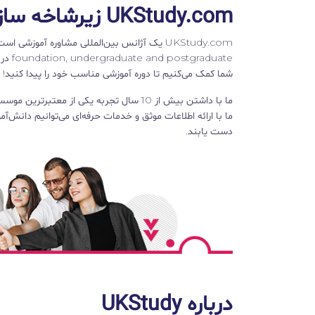
UKStudy.com زیرشاخه سازمان معتبر Study First Group
duate
شما کمک می‌کنیم تا دوره آموزشی مناسب خود را پیدا کنید!
ما با داشتن بیش از 10 سال تجربه یکی از 
ما با ارائه اطلاعات موثق و خدمات حرفه‌ای می‌توانیم دانش‌آ
دست یابند.
درباره UKStudy