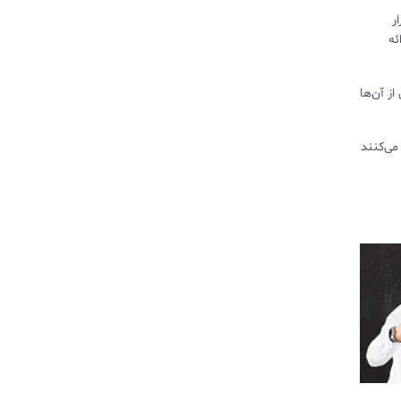
ر
ئه
که برخی از آن‌ها
 می‌کنند