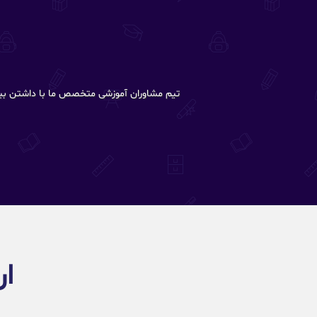
تیم مشاوران آموزشی متخصص ما با داشتن بیش از 20 سال تجربه در این حوزه، شما را در تمام مراحل ارسال درخواست پذیرش تا دریافت پیشنهاد پذیر
ار