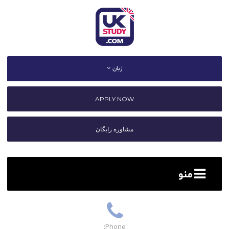
زبان
APPLY NOW
مشاوره رایگان
منو
Phone: