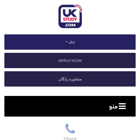
زبان
APPLY NOW
مشاوره رایگان
منو
Phone: