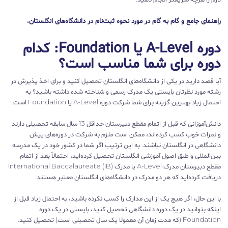
راهنمای جامع و گام به گام در مورد نحوه ثبت‌‌نام در دانشگاه‌های انگلستان.
دوره A-Level یا Foundation: کدام
دوره برای شما مناسب است؟
آیا قصد دارید در یکی از دانشگاه‌های انگلستان تحصیل کنید و برای اخذ پذیرش در
رشته مورد نظرتان بایستی یک مدرک رسمی و شناخته شده داشته باشید؟ به
احتمال زیاد بهترین گزینه برای شما شرکت دوره A-Level یا Foundation است.
دانش‌آموزانی که قبل از اتمام مقطع دبیرستان حداقل 13 سال سابقه تحصیلی دارند
و نمرات خوب کسب کرده‌اند، ممکن است ملزم به شرکت در دوره‌های پیش
دانشگاهی در انگلستان نباشند. به این ترتیب اگر شما در کشور خود در یک مدرسه
بین‌المللی و طبق اصول آموزشی انگلستان تحصیل کرده‌اید، احتمالاً بعد از اتمام
مقطع دبیرستان مدرک A-Level یا مدرک International Baccalaureate (IB)
دریافت کرده‌اید که هر دو مدرک در دانشگاه‌های انگلستان معتبر هستند.
با این حال، اگر هیچ یک از این مدارک را کسب نکرده باشید، به احتمال زیاد قبل از
اینکه بتوانید در یک دوره دانشگاهی تحصیل کنید، بایستی در یک دوره
Foundation (که مدت زمان آن معمولا یک سال تحصیلی است) تحصیل کنید.