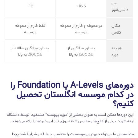
سن
16+
16.5+
دانش‌آموز
مکان
در محوطه و خارج از محوطه
فقط خارج از محوطه
کلاس
موسسه
موسسه
هزینه
به طور میانگین از
به طور میانگین سالانه از
دوره
£15000 به بالا
£21000 به بالا
دوره‌های A-Levels یا Foundation را
در کدام موسسه انگلستان تحصیل
کنیم؟
این دوره‌ها ممکن است به عنوان بخشی از "دوره پیوسته" مستقیما توسط دانشگاه
ارائه شوند. برخی از کالج‌ها و مدارس شبانه روزی نیز این دوره‌ها را ارائه می‌دهند.
متخصصان ما می‌توانند بهترین موسسات را متناسب با علاقه و شرایط شما پیدا