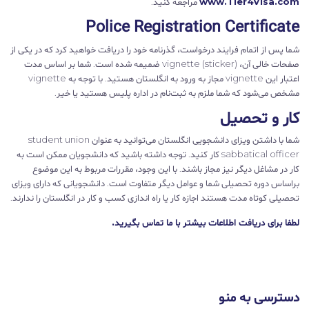
www.Tier4Visa.com
مراجعه کنید.
Police Registration Certificate
شما پس از اتمام فرایند درخواست، گذرنامه خود را دریافت خواهید کرد که در یکی از
صفحات خالی آن، vignette (sticker) ضمیمه شده است. شما بر اساس مدت
اعتبار این vignette مجاز به ورود به انگلستان هستید. با توجه به vignette
مشخص می‌شود که شما ملزم به ثبت‌نام در اداره پلیس هستید یا خیر.
کار و تحصیل
شما با داشتن ویزای دانشجویی انگلستان می‌توانید به عنوان student union
sabbatical officer کار کنید. توجه داشته باشید که دانشجویان ممکن است به
کار در مشاغل دیگر نیز مجاز باشند. با این وجود، مقررات مربوط به این موضوع
براساس دوره تحصیلی شما و عوامل دیگر متفاوت است. دانشجویانی که دارای ویزای
تحصیلی کوتاه مدت هستند اجازه کار یا راه اندازی کسب و کار در انگلستان را ندارند.
لطفا برای دریافت اطلاعات بیشتر با ما تماس بگیرید.
دسترسی به منو