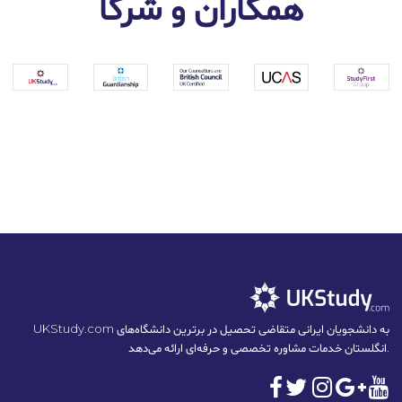
همکاران و شرکا
UKStudy.com به دانشجویان ایرانی متقاضی تحصیل در برترین دانشگاه‌های
انگلستان خدمات مشاوره تخصصی و حرفه‌ای ارائه می‌دهد.