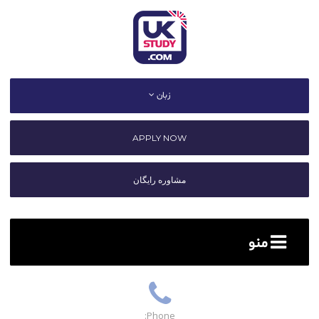
زبان
APPLY NOW
مشاوره رایگان
منو
Phone: