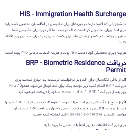
HIS - Immigration Health Surcharge
دانشجویانی که قصد دارند در دوره‌های زبان انگلیسی در انگلستان تحصیل کنند باید
برای اخذ ویزای تحصیلی کوتاه مدت اقدام کنند. اما اگر دوره زبان انگلیسی شما
بیش از یازده ماه یا کمتر از شش ماه طول بکشد، نمی‌توانید برای اخذ این ویزا اقدام
کنید.
هزینه ویزای تحصیلی کوتاه مدت 186 پوند و هزینه خدمات درمانی 470 پوند است.
دریافت BRP - Biometric Residence
Permit
اگر از داخل انگلستان برای اخذ ویزا درخواست فرستاده‌اید، نیازی نیست برای
دریافت BRP اقدام کنید زیرا توسط پیک برای شما ارسال می‌شود. معمولاً 7 تا 10
روز بعد از دریافت " decision letter"، BRP خود را دریافت خواهید کرد.
اگر از خارج از انگلستان برای اخذ ویزا درخواست فرستاده‌اید، می توانید BRP خود را
پس از ورود به انگلیس دریافت کنید. آدرسی که برای دریافت BRP باید به آن
مراجعه کنید در visa decision letter شما نوشته شده است.
برای دریافت اطلاعات به روز لطفاً با ما تماس بگیرید یا به